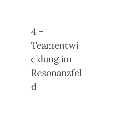
4 –
Teamentwi
cklung im
Resonanzfel
d