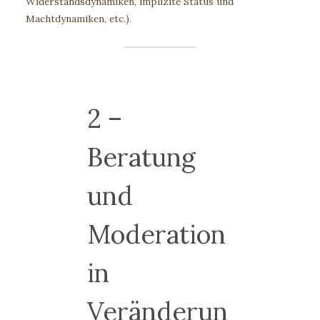
Widerstandsdynamiken, implizite Status und
Machtdynamiken, etc.).
2 –
Beratung
und
Moderation
in
Veränderun