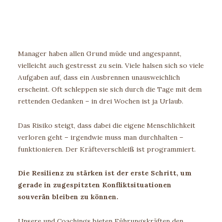
Manager haben allen Grund müde und angespannt,
vielleicht auch gestresst zu sein. Viele halsen sich so viele
Aufgaben auf, dass ein Ausbrennen unausweichlich
erscheint. Oft schleppen sie sich durch die Tage mit dem
rettenden Gedanken – in drei Wochen ist ja Urlaub.
Das Risiko steigt, dass dabei die eigene Menschlichkeit
verloren geht – irgendwie muss man durchhalten –
funktionieren. Der Kräfteverschleiß ist programmiert.
Die Resilienz zu stärken ist der erste Schritt, um
gerade in zugespitzten Konfliktsituationen
souverän bleiben zu können.
Unsere und Coachings bieten Führungskräften den